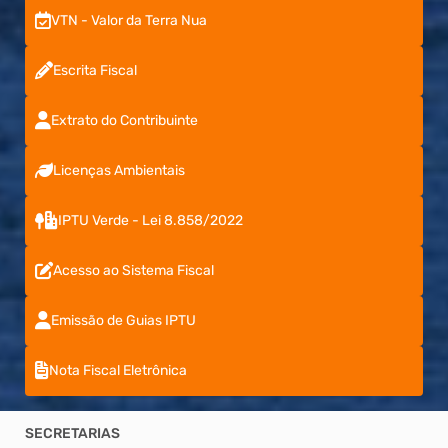
VTN - Valor da Terra Nua
Escrita Fiscal
Extrato do Contribuinte
Licenças Ambientais
IPTU Verde - Lei 8.858/2022
Acesso ao Sistema Fiscal
Emissão de Guias IPTU
Nota Fiscal Eletrônica
SECRETARIAS