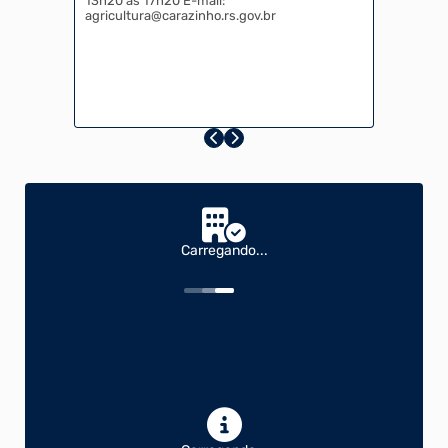
13h20 às 17h20 E-mail:
agricultura@carazinho.rs.gov.br
Carregando...