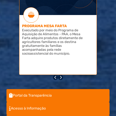
PROGRAMA MESA FARTA
Executado por meio do Programa de
Aquisição de Alimentos - PAA, o Mesa
Farta adquire produtos diretamente de
agricultores familiares e os destina
gratuitamente às famílias
acompanhadas pela rede
socioassistencial do município.
Portal da Transparência
Acesso à Informação